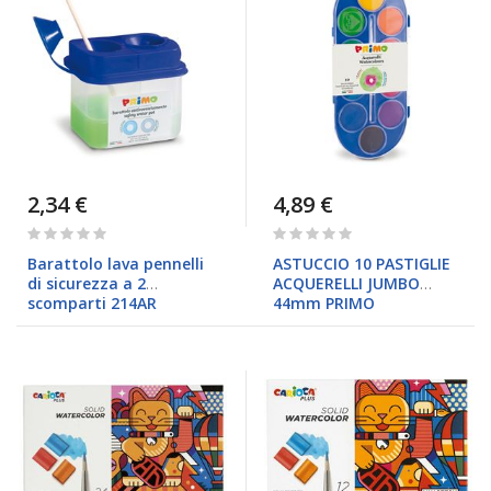
2,34 €
4,89 €
Rating:
Rating:
0%
0%
Barattolo lava pennelli
ASTUCCIO 10 PASTIGLIE
di sicurezza a 2
ACQUERELLI JUMBO
scomparti 214AR
44mm PRIMO