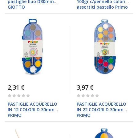
pastiglie fluo D30mm
100gr c/pennello colori
GIOTTO
assortiti pastello Primo
2,31 €
3,97 €
Rating:
Rating:
0%
0%
PASTIGLIE ACQUERELLO
PASTIGLIE ACQUERELLO
IN 12 COLORI D 30mm
IN 22 COLORI D 30mm
PRIMO
PRIMO