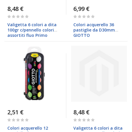
8,48 €
6,99 €
Rating:
Rating:
0%
0%
Valigetta 6 colori a dita
Colori acquerello 36
100gr c/pennello colori
pastiglie da D30mm
assortiti fluo Primo
GIOTTO
2,51 €
8,48 €
Rating:
Rating:
0%
0%
Colori acquerello 12
Valigetta 6 colori a dita