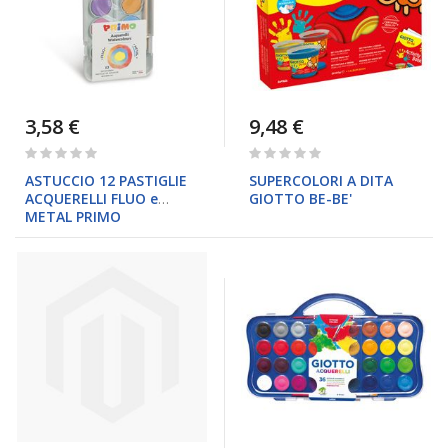
3,58 €
9,48 €
Rating:
Rating:
0%
0%
ASTUCCIO 12 PASTIGLIE
SUPERCOLORI A DITA
ACQUERELLI FLUO e
GIOTTO BE-BE'
METAL PRIMO