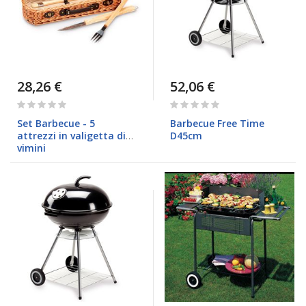
28,26 €
52,06 €
Rating:
Rating:
0%
0%
Set Barbecue - 5
Barbecue Free Time
attrezzi in valigetta di
D45cm
vimini