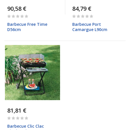
90,58 €
84,79 €
Rating:
Rating:
0%
0%
Barbecue Free Time
Barbecue Port
D56cm
Camargue L90cm
81,81 €
Rating:
0%
Barbecue Clic Clac