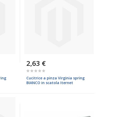
2,63 €
Rating:
0%
ring
Cucitrice a pinza Virginia spring
BIANCO in scatola Iternet