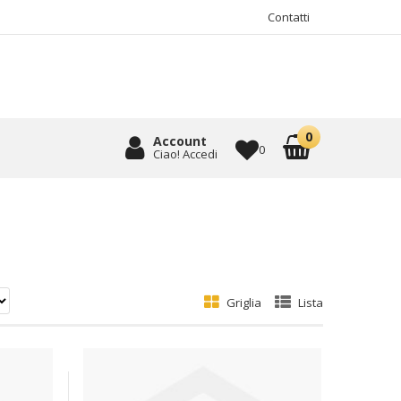
Contatti
Account
0
Ciao! Accedi
Griglia
Lista