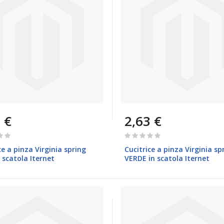
 €
2,63 €
Rating:
0%
ce a pinza Virginia spring
Cucitrice a pinza Virginia sp
n scatola Iternet
VERDE in scatola Iternet