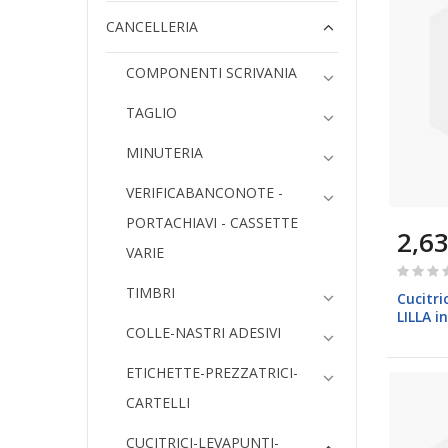
CANCELLERIA
COMPONENTI SCRIVANIA
TAGLIO
MINUTERIA
VERIFICABANCONOTE -
PORTACHIAVI - CASSETTE
2,63
VARIE
Rating:
0%
TIMBRI
Cucitri
LILLA i
COLLE-NASTRI ADESIVI
ETICHETTE-PREZZATRICI-
CARTELLI
CUCITRICI-LEVAPUNTI-