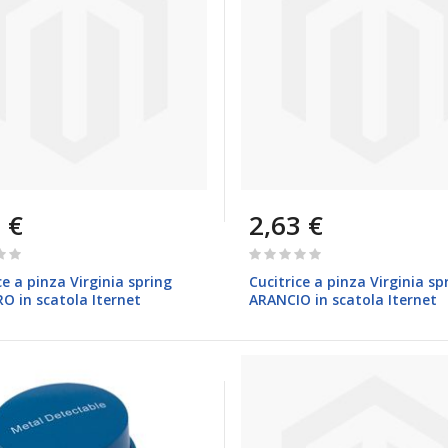
 €
2,63 €
Rating:
0%
ce a pinza Virginia spring
Cucitrice a pinza Virginia sp
O in scatola Iternet
ARANCIO in scatola Iternet