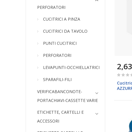
PERFORATORI
CUCITRICI A PINZA
CUCITRICI DA TAVOLO
PUNTI CUCITRICI
PERFORATORI
2,63
LEVAPUNTI-OCCHIELLATRICI
Rating:
SPARAFILI-FILI
0%
Cucitri
AZZURR
VERIFICABANCONOTE-
PORTACHIAVI-CASSETTE VARIE
ETICHETTE, CARTELLI E
ACCESSORI