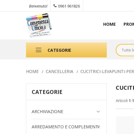
0961 961826
Benvenuto!
HOME
PRO
CATEGORIE
HOME
CANCELLERIA
CUCITRICI-LEVAPUNTI-PE
CUCITR
CATEGORIE
Articoli
1
-
1
ARCHIVIAZIONE
ARREDAMENTO E COMPLEMENTI