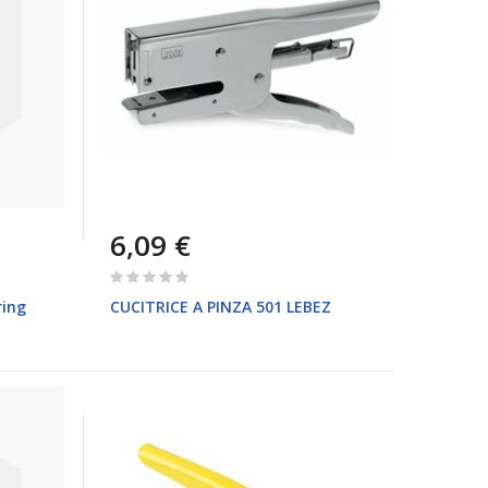
6,09 €
Rating:
0%
ring
CUCITRICE A PINZA 501 LEBEZ