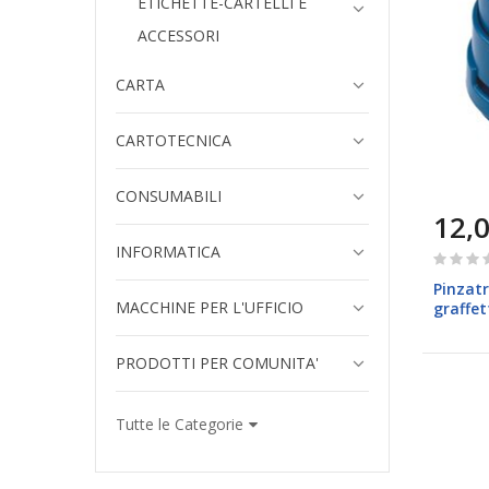
ETICHETTE-CARTELLI E
ACCESSORI
CARTA
CARTOTECNICA
CONSUMABILI
12,0
INFORMATICA
Rating:
0%
Pinzatr
MACCHINE PER L'UFFICIO
graffet
PRODOTTI PER COMUNITA'
Tutte le Categorie