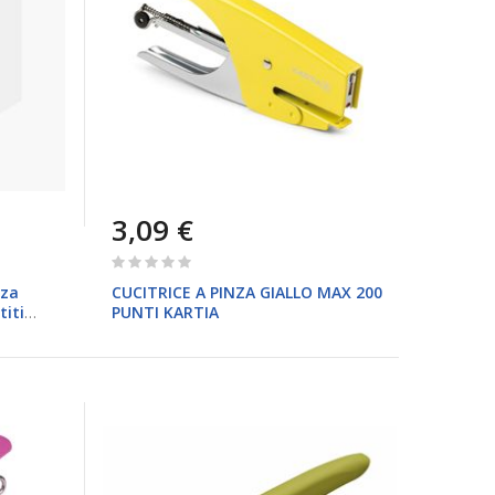
3,09 €
Rating:
0%
nza
CUCITRICE A PINZA GIALLO MAX 200
titi
PUNTI KARTIA