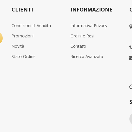
CLIENTI
INFORMAZIONE
Condizioni di Vendita
Informativa Privacy
Promozioni
Ordini e Resi
Novità
Contatti
Stato Ordine
Ricerca Avanzata
uno ha acquistato
Qualcuno ha acquistato