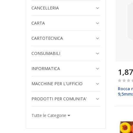
CANCELLERIA
CARTA
CARTOTECNICA
CONSUMABILI
INFORMATICA
1,87
Rating:
MACCHINE PER L'UFFICIO
0%
Rocca n
9,5mmx
PRODOTTI PER COMUNITA'
bandier
Tutte le Categorie