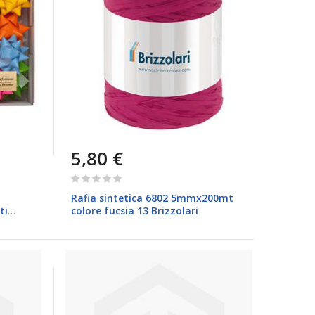
5,80 €
Rating:
0%
Rafia sintetica 6802 5mmx200mt
ti
colore fucsia 13 Brizzolari