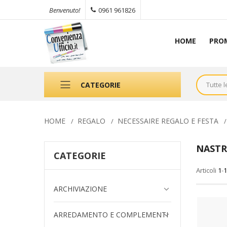
0961 961826
Benvenuto!
HOME
PRO
CATEGORIE
HOME
REGALO
NECESSAIRE REGALO E FESTA
NASTR
CATEGORIE
Articoli
1
-
1
ARCHIVIAZIONE
ARREDAMENTO E COMPLEMENTI