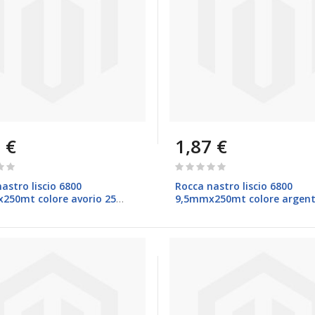
 €
1,87 €
Rating:
0%
astro liscio 6800
Rocca nastro liscio 6800
250mt colore avorio 25
9,5mmx250mt colore argent
ari
Brizzolari