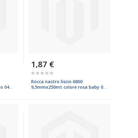
1,87 €
Rating:
0%
Rocca nastro liscio 6800
o 04
9,5mmx250mt colore rosa baby 05
Brizzolari