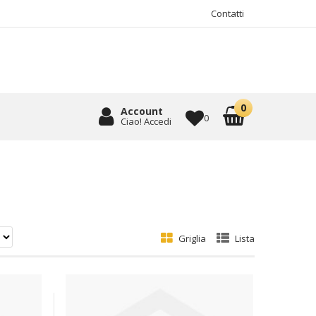
Contatti
Account
0
Ciao! Accedi
Griglia
Lista