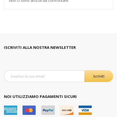
Non ci sono articoli da confrontare.
ISCRIVITI ALLA NOSTRA NEWSLETTER
Iscriviti
NOI UTILIZZIAMO PAGAMENTI SICURI