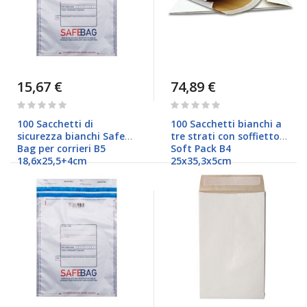
15,67 €
74,89 €
Rating:
Rating:
0%
0%
100 Sacchetti di
100 Sacchetti bianchi a
sicurezza bianchi Safe
tre strati con soffietto
Bag per corrieri B5
Soft Pack B4
18,6x25,5+4cm
25x35,3x5cm