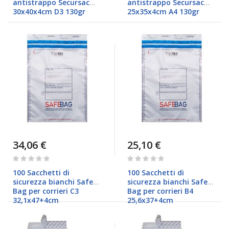
antistrappo Secursac
antistrappo Secursac
30x40x4cm D3 130gr
25x35x4cm A4 130gr
34,06 €
25,10 €
Rating:
Rating:
0%
0%
100 Sacchetti di
100 Sacchetti di
sicurezza bianchi Safe
sicurezza bianchi Safe
Bag per corrieri C3
Bag per corrieri B4
32,1x47+4cm
25,6x37+4cm