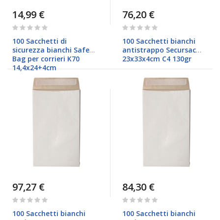
14,99 €
76,20 €
Rating:
Rating:
0%
0%
100 Sacchetti di
100 Sacchetti bianchi
sicurezza bianchi Safe
antistrappo Secursac
Bag per corrieri K70
23x33x4cm C4 130gr
14,4x24+4cm
97,27 €
84,30 €
Rating:
Rating:
0%
0%
100 Sacchetti bianchi
100 Sacchetti bianchi