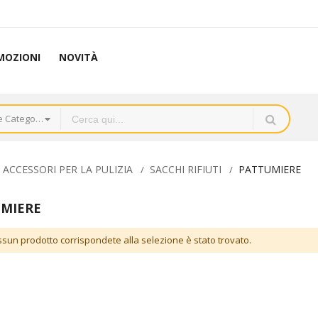
MOZIONI
NOVITÀ
Tutte le Categorie
 ACCESSORI PER LA PULIZIA
SACCHI RIFIUTI
PATTUMIERE
MIERE
sun prodotto corrispondete alla selezione è stato trovato.