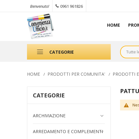
0961 961826
Benvenuto!
HOME
PRO
CATEGORIE
HOME
PRODOTTI PER COMUNITA'
PRODOTTI E
PATTU
CATEGORIE
Nes
ARCHIVIAZIONE
ARREDAMENTO E COMPLEMENTI