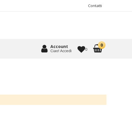
Contatti
Account
0
Ciao! Accedi