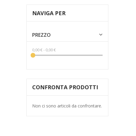
NAVIGA PER
PREZZO
0,00 €
-
0,00 €
CONFRONTA PRODOTTI
Non ci sono articoli da confrontare.