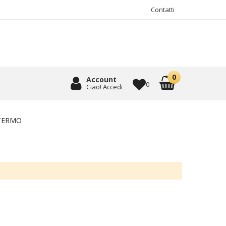
Contatti
Account
0
Ciao! Accedi
 TERMO