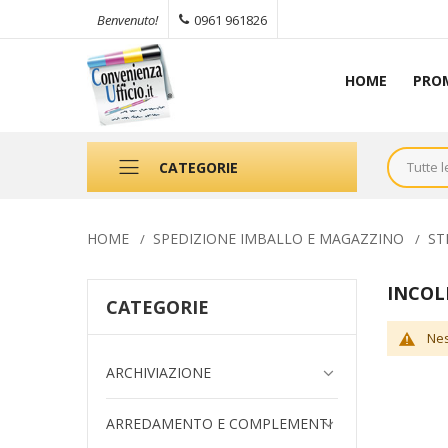
0961 961826
Benvenuto!
HOME
PRO
CATEGORIE
HOME
SPEDIZIONE IMBALLO E MAGAZZINO
ST
INCOL
CATEGORIE
Nes
ARCHIVIAZIONE
ARREDAMENTO E COMPLEMENTI