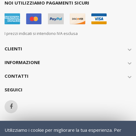
NOI UTILIZZIAMO PAGAMENTI SICURI
I prezzi indicati si intendono IVA esclusa
CLIENTI
INFORMAZIONE
CONTATTI
SEGUICI
Utilizziamo i cookie per migliorare la tua esperienza.
Per
Copyright © 2013-present Magento, Inc. All rights reserved.