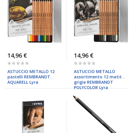
14,96 €
14,96 €
Rating:
Rating:
0%
0%
ASTUCCIO METALLO 12
ASTUCCIO METALLO
pastelli REMBRANDT
assortimento 12 matite
AQUARELL Lyra
grigie REMBRANDT
POLYCOLOR Lyra