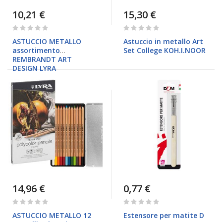
10,21 €
15,30 €
Rating:
Rating:
0%
0%
ASTUCCIO METALLO
Astuccio in metallo Art
assortimento
Set College KOH.I.NOOR
REMBRANDT ART
DESIGN LYRA
14,96 €
0,77 €
Rating:
Rating:
0%
0%
ASTUCCIO METALLO 12
Estensore per matite D