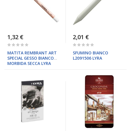
1,32 €
2,01 €
Rating:
Rating:
0%
0%
MATITA REMBRANT ART
SFUMINO BIANCO
SPECIAL GESSO BIANCO
L2091506 LYRA
MORBIDA SECCA LYRA