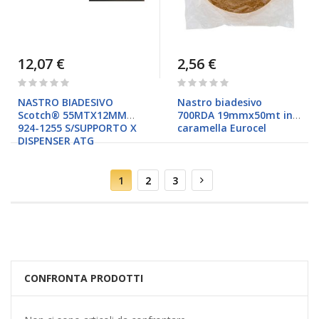
12,07 €
2,56 €
Rating:
Rating:
0%
0%
NASTRO BIADESIVO
Nastro biadesivo
Scotch® 55MTX12MM
700RDA 19mmx50mt in
924-1255 S/SUPPORTO X
caramella Eurocel
DISPENSER ATG
Pagina
Attualmente
Pagina
Pagina
Pagina
Successivo
1
2
3
stai
leggendo
la
pagina
CONFRONTA PRODOTTI