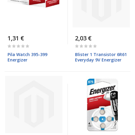
1,31 €
2,03 €
Rating:
Rating:
0%
0%
Pila Watch 395-399
Blister 1 Transistor 6R61
Energizer
Everyday 9V Energizer