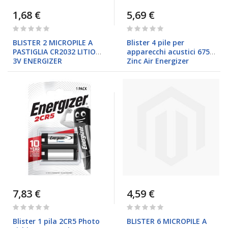
1,68 €
5,69 €
Rating:
Rating:
0%
0%
BLISTER 2 MICROPILE A
Blister 4 pile per
PASTIGLIA CR2032 LITIO
apparecchi acustici 675
3V ENERGIZER
Zinc Air Energizer
7,83 €
4,59 €
Rating:
Rating:
0%
0%
Blister 1 pila 2CR5 Photo
BLISTER 6 MICROPILE A