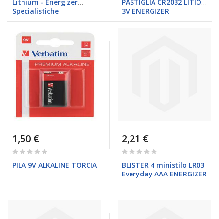
Lithium - Energizer
PASTIGLIA CR2032 LITIO
Specialistiche
3V ENERGIZER
1,50 €
2,21 €
Rating:
Rating:
0%
0%
PILA 9V ALKALINE TORCIA
BLISTER 4 ministilo LR03
Everyday AAA ENERGIZER