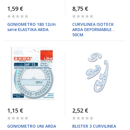
1,59 €
8,75 €
Rating:
Rating:
0%
0%
GONIOMETRO 180 12cm
CURVILINEA ISOTECK
serie ELASTIKA ARDA
ARDA DEFORMABILE
50CM
1,15 €
2,52 €
Rating:
Rating:
0%
0%
GONIOMETRO UNI ARDA
BLISTER 3 CURVILINEA