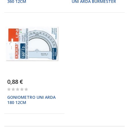
360 12CM
UNI ARDA BURMESTER
0,88 €
Rating:
0%
GONIOMETRO UNI ARDA
180 12CM