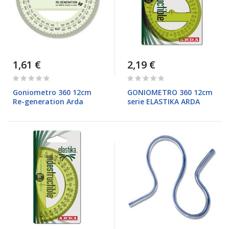
1,61 €
2,19 €
Rating:
Rating:
0%
0%
Goniometro 360 12cm
GONIOMETRO 360 12cm
Re-generation Arda
serie ELASTIKA ARDA