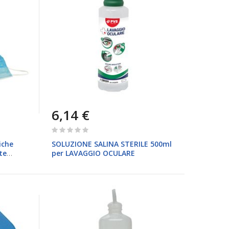
6,14 €
Rating:
0%
iche
SOLUZIONE SALINA STERILE 500ml
te
per LAVAGGIO OCULARE