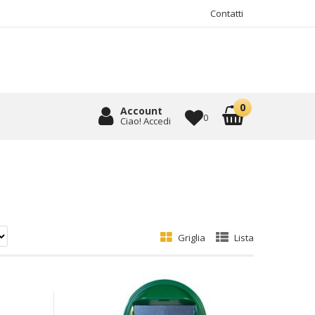
Contatti
Account
0
Ciao! Accedi
Griglia
Lista