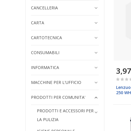
CANCELLERIA
CARTA
CARTOTECNICA
CONSUMABILI
INFORMATICA
3,97
Rating:
MACCHINE PER L'UFFICIO
0%
Lenzuol
250 WH
PRODOTTI PER COMUNITA'
Lucart
PRODOTTI E ACCESSORI PER
LA PULIZIA