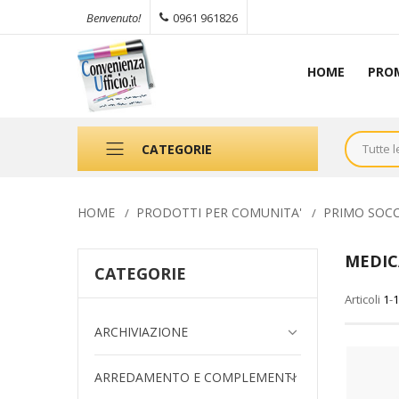
0961 961826
Benvenuto!
HOME
PRO
CATEGORIE
HOME
PRODOTTI PER COMUNITA'
PRIMO SOC
MEDIC
CATEGORIE
Articoli
1
-
1
ARCHIVIAZIONE
ARREDAMENTO E COMPLEMENTI