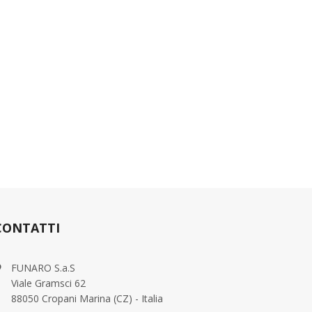
CONTATTI
FUNARO S.a.S
Viale Gramsci 62
88050 Cropani Marina (CZ) - Italia