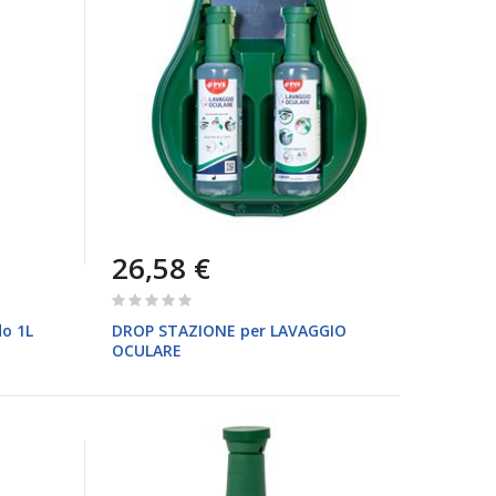
26,58 €
Rating:
0%
do 1L
DROP STAZIONE per LAVAGGIO
OCULARE