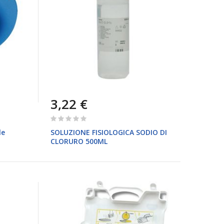
3,22 €
Rating:
0%
le
SOLUZIONE FISIOLOGICA SODIO DI
CLORURO 500ML