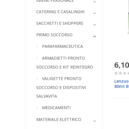
IGIENE PERSONALE
CATERING E CASALINGHI
SACCHETTI E SHOPPERS
PRIMO SOCCORSO
PARAFARMACEUTICA
ARMADIETTI PRONTO
6,10
SOCCORSO E KIT REINTEGRO
Rating:
0%
VALIGETTE PRONTO
Lenzuo
80mt B
SOCCORSO E DISPOSITIVI
SALVAVITA
MEDICAMENTI
MATERIALE ELETTRICO