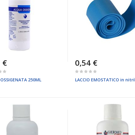
 €
0,54 €
Rating:
0%
 OSSIGENATA 250ML
LACCIO EMOSTATICO in nitri