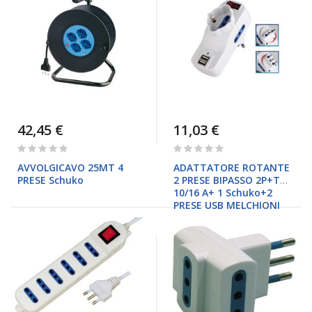
42,45 €
11,03 €
Rating:
Rating:
0%
0%
AVVOLGICAVO 25MT 4
ADATTATORE ROTANTE
PRESE Schuko
2 PRESE BIPASSO 2P+T
10/16 A+ 1 Schuko+2
PRESE USB MELCHIONI