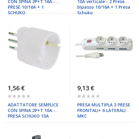
CON SPINA 2P+T 16A - 2
10A verticale - 2 Prese
PRESE 10/16A + 1
bipasso 10/16A + 1 Presa
SCHUKO
Schuko
1,56 €
9,13 €
Rating:
Rating:
0%
0%
ADATTATORE SEMPLICE
PRESA MULTIPLA 3 PRESE
CON SPINA 2P+T 10A -
FRONTALI+ 6 LATERALI
PRESA SCHUKO 10A
MKC