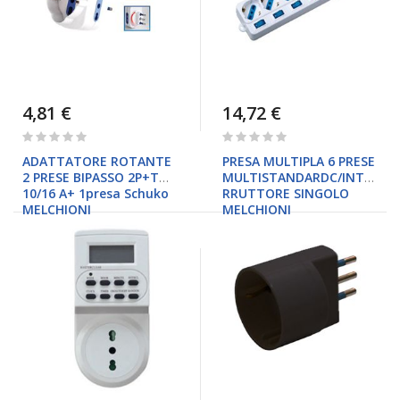
4,81 €
14,72 €
Rating:
Rating:
0%
0%
ADATTATORE ROTANTE
PRESA MULTIPLA 6 PRESE
2 PRESE BIPASSO 2P+T
MULTISTANDARDC/INTE
10/16 A+ 1presa Schuko
RRUTTORE SINGOLO
MELCHIONI
MELCHIONI