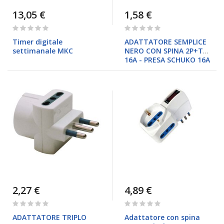
13,05 €
1,58 €
Rating:
Rating:
0%
0%
Timer digitale
ADATTATORE SEMPLICE
settimanale MKC
NERO CON SPINA 2P+T
16A - PRESA SCHUKO 16A
2,27 €
4,89 €
Rating:
Rating:
0%
0%
ADATTATORE TRIPLO
Adattatore con spina