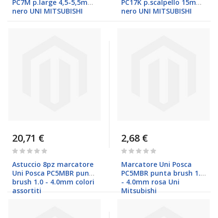
PC7M p.large 4,5-5,5mm
PC17K p.scalpello 15mm
nero UNI MITSUBISHI
nero UNI MITSUBISHI
20,71 €
2,68 €
Rating:
Rating:
0%
0%
Astuccio 8pz marcatore
Marcatore Uni Posca
Uni Posca PC5MBR punta
PC5MBR punta brush 1.0
brush 1.0 - 4.0mm colori
- 4.0mm rosa Uni
assortiti
Mitsubishi