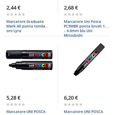
2,44 €
2,68 €
Rating:
Rating:
0%
0%
Marcatore Graduate
Marcatore Uni Posca
Mark All punta tonda
PC5MBR punta brush 1.0
oro Lyra
- 4.0mm blu Uni
Mitsubishi
5,28 €
6,20 €
Rating:
Rating:
0%
0%
Marcatore UNI POSCA
Marcatore UNI POSCA