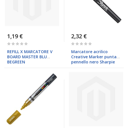
1,19 €
2,32 €
Rating:
Rating:
0%
0%
REFILL X MARCATORE V
Marcatore acrilico
BOARD MASTER BLU
Creative Marker punta
BEGREEN
pennello nero Sharpie