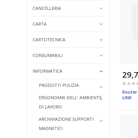
CANCELLERIA
CARTA
CARTOTECNICA
CONSUMABILI
INFORMATICA
29,7
Rating:
PRODOTTI PULIZIA
0%
Router 
LINK
ERGONOMIA DELL' AMBIENTE
DI LAVORO
ARCHIVIAZIONE SUPPORTI
MAGNETICI