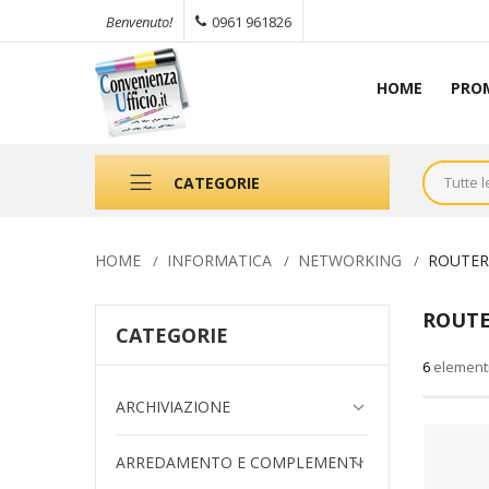
0961 961826
Benvenuto!
HOME
PRO
CATEGORIE
HOME
INFORMATICA
NETWORKING
ROUTER
ROUTE
CATEGORIE
6
element
ARCHIVIAZIONE
ARREDAMENTO E COMPLEMENTI