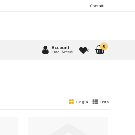
Contatti
Account
0
Ciao! Accedi
Griglia
Lista