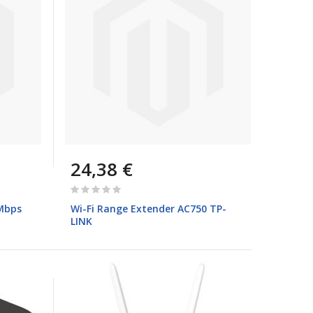
24,38 €
Rating:
0%
0Mbps
Wi-Fi Range Extender AC750 TP-
LINK