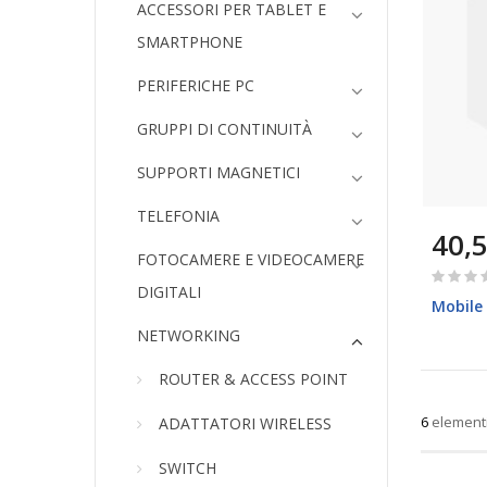
ACCESSORI PER TABLET E
SMARTPHONE
PERIFERICHE PC
GRUPPI DI CONTINUITÀ
SUPPORTI MAGNETICI
TELEFONIA
40,5
FOTOCAMERE E VIDEOCAMERE
Rating:
DIGITALI
0%
Mobile 
NETWORKING
ROUTER & ACCESS POINT
6
element
ADATTATORI WIRELESS
SWITCH