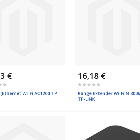
3 €
16,18 €
Rating:
0%
(Ethernet Wi-Fi AC1200 TP-
Range Extender Wi-Fi N 30
TP-LINK