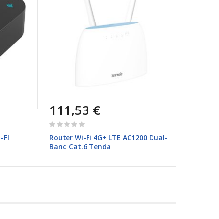
111,53 €
Rating:
0%
-FI
Router Wi-Fi 4G+ LTE AC1200 Dual-
Band Cat.6 Tenda