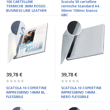
100 CARTELLINE
Scatola 50 cartelline
TERMICHE 3MM ROSSO
termiche Standard A4
BUSINESS LINE LEATHER
50mm 150mic bianco
GBC
39,78 €
39,78 €
Rating:
Rating:
0%
0%
SCATOLA 10 COPERTINE
SCATOLA 10 COPERTINE
IMPRESSBIND 14MM BLU
IMPRESSBIND 14MM
FLESSIBILE
NERO FLESSIBILE