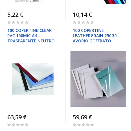
5,22 €
10,14 €
Rating:
Rating:
0%
0%
100 COPERTINE CLEAR
100 COPERTINE
PVC 150MIC A4
LEATHERGRAIN 250GR A4
TRASPARENTE NEUTRO
AVORIO GOFFRATO
63,59 €
59,69 €
Rating:
Rating:
0%
0%