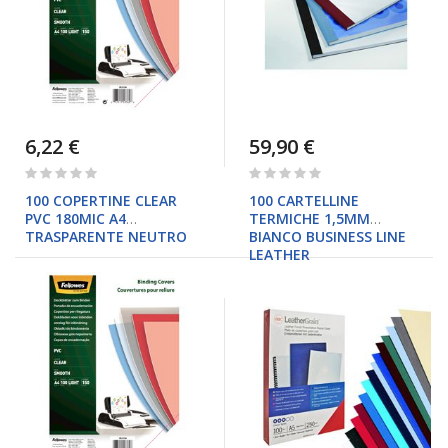
6,22 €
59,90 €
Rating:
Rating:
0%
0%
100 COPERTINE CLEAR
100 CARTELLINE
PVC 180MIC A4
TERMICHE 1,5MM
TRASPARENTE NEUTRO
BIANCO BUSINESS LINE
LEATHER