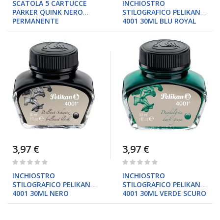
SCATOLA 5 CARTUCCE
INCHIOSTRO
PARKER QUINK NERO
STILOGRAFICO PELIKAN
PERMANENTE
4001 30ML BLU ROYAL
3,97 €
3,97 €
Rating:
Rating:
0%
0%
INCHIOSTRO
INCHIOSTRO
STILOGRAFICO PELIKAN
STILOGRAFICO PELIKAN
4001 30ML NERO
4001 30ML VERDE SCURO