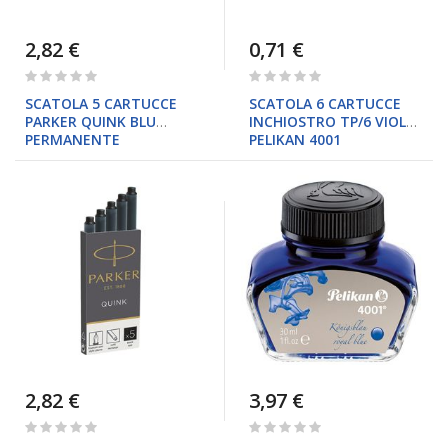
2,82 €
0,71 €
Rating:
Rating:
0%
0%
SCATOLA 5 CARTUCCE
SCATOLA 6 CARTUCCE
PARKER QUINK BLU
INCHIOSTRO TP/6 VIOLA
PERMANENTE
PELIKAN 4001
2,82 €
3,97 €
Rating:
Rating:
0%
0%