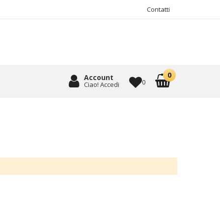
Contatti
Account
0
Ciao! Accedi