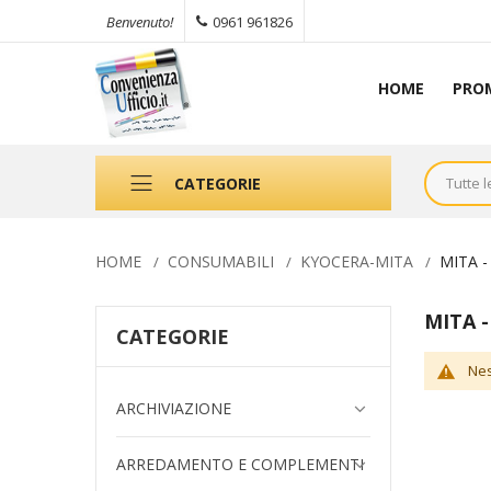
0961 961826
Benvenuto!
HOME
PRO
CATEGORIE
HOME
CONSUMABILI
KYOCERA-MITA
MITA 
MITA 
CATEGORIE
Nes
ARCHIVIAZIONE
ARREDAMENTO E COMPLEMENTI