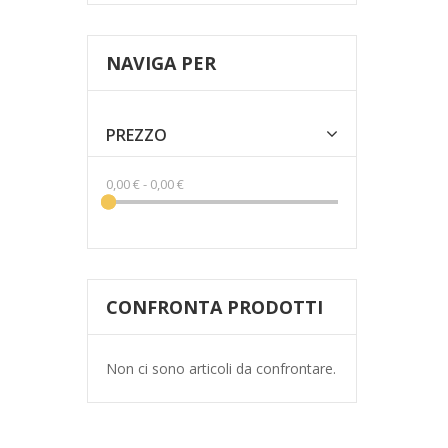
NAVIGA PER
PREZZO
0,00 €
-
0,00 €
CONFRONTA PRODOTTI
Non ci sono articoli da confrontare.