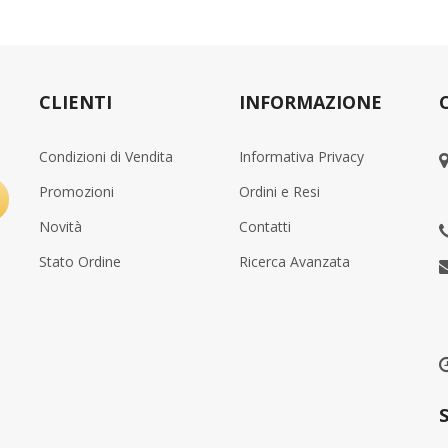
CLIENTI
INFORMAZIONE
Condizioni di Vendita
Informativa Privacy
Promozioni
Ordini e Resi
Novità
Contatti
Stato Ordine
Ricerca Avanzata