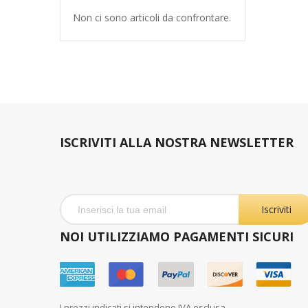
Non ci sono articoli da confrontare.
ISCRIVITI ALLA NOSTRA NEWSLETTER
Iscriviti
NOI UTILIZZIAMO PAGAMENTI SICURI
I prezzi indicati si intendono IVA esclusa