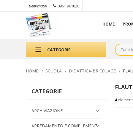
0961 961826
Benvenuto!
HOME
PRO
CATEGORIE
HOME
SCUOLA
DIDATTICA-BRICOLAGE
FLAU
FLAUT
CATEGORIE
4
element
ARCHIVIAZIONE
ARREDAMENTO E COMPLEMENTI