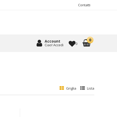
Contatti
Account
0
Ciao! Accedi
Griglia
Lista