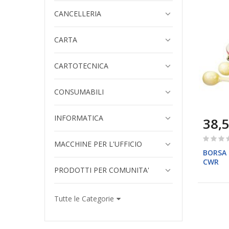
CANCELLERIA
CARTA
CARTOTECNICA
CONSUMABILI
INFORMATICA
38,5
Rating:
MACCHINE PER L'UFFICIO
0%
BORSA 
CWR
PRODOTTI PER COMUNITA'
Tutte le Categorie