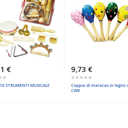
1 €
9,73 €
Rating:
0%
10 STRUMENTI MUSICALE
Coppia di maracas in legno 
CWR