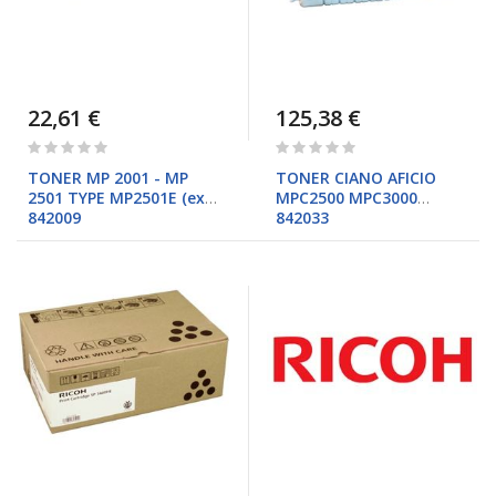
22,61 €
125,38 €
Rating:
Rating:
0%
0%
TONER MP 2001 - MP
TONER CIANO AFICIO
2501 TYPE MP2501E (ex
MPC2500 MPC3000
842009
842033