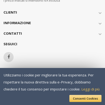
I prezzi indicati si intendono IVA esclusa
CLIENTI
INFORMAZIONE
CONTATTI
SEGUICI
Utilizziamo i cookie per migliorare la tua esperienza.
Per
Copyright © 2013-present Magento, Inc. All rights reserved.
rispettare la nuova direttiva sulla e-Privacy, dobbiamo
chiedere il tuo consenso per impostare i cookie.
Leggi di più
Consenti Cookies