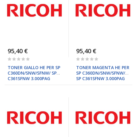
95,40 €
95,40 €
Rating:
Rating:
0%
0%
TONER GIALLO HE PER SP
TONER MAGENTA HE PER
C360DN/SNW/SFNW/ SP
SP C360DN/SNW/SFNW/
C361SFNW 3.000PAG
SP C361SFNW 3.000PAG