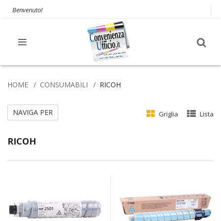
Benvenuto!
HOME
CONSUMABILI
RICOH
NAVIGA PER
Griglia
Lista
RICOH