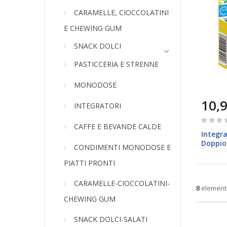
CARAMELLE, CIOCCOLATINI
E CHEWING GUM
SNACK DOLCI
PASTICCERIA E STRENNE
MONODOSE
10,9
INTEGRATORI
Rating:
CAFFE E BEVANDE CALDE
0%
Integr
Doppio 
CONDIMENTI MONODOSE E
PIATTI PRONTI
CARAMELLE-CIOCCOLATINI-
8
element
CHEWING GUM
SNACK DOLCI-SALATI