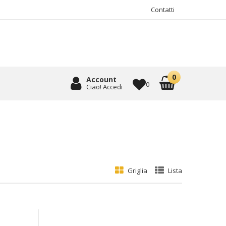
Contatti
Account
0
Ciao! Accedi
Griglia
Lista