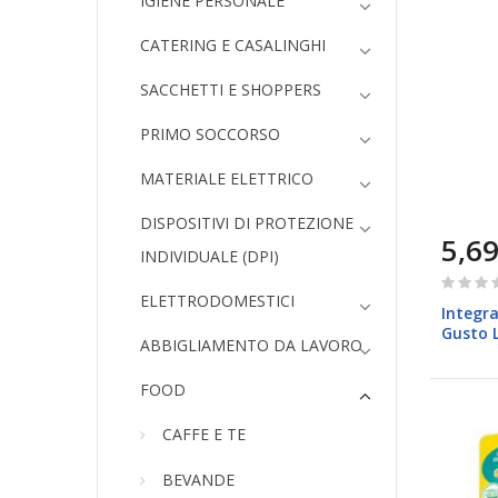
IGIENE PERSONALE
CATERING E CASALINGHI
SACCHETTI E SHOPPERS
PRIMO SOCCORSO
MATERIALE ELETTRICO
DISPOSITIVI DI PROTEZIONE
5,69
INDIVIDUALE (DPI)
Rating:
ELETTRODOMESTICI
0%
Integra
Gusto 
ABBIGLIAMENTO DA LAVORO
86gr Eq
FOOD
CAFFE E TE
BEVANDE