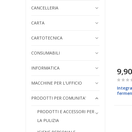
CANCELLERIA
CARTA
CARTOTECNICA
CONSUMABILI
INFORMATICA
9,90
Rating:
MACCHINE PER L'UFFICIO
0%
Integra
ferment
PRODOTTI PER COMUNITA'
25gr Eq
PRODOTTI E ACCESSORI PER
LA PULIZIA