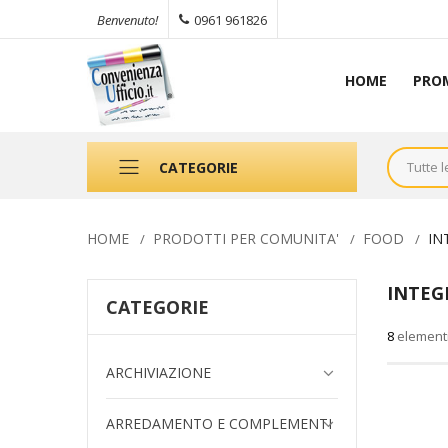
0961 961826
Benvenuto!
HOME
PRO
CATEGORIE
HOME
PRODOTTI PER COMUNITA'
FOOD
IN
INTEG
CATEGORIE
8
element
ARCHIVIAZIONE
ARREDAMENTO E COMPLEMENTI