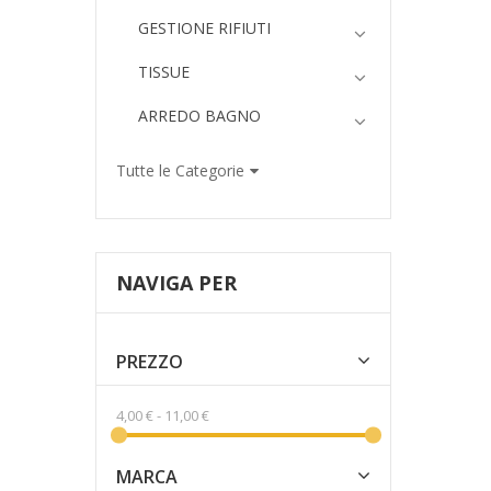
GESTIONE RIFIUTI
TISSUE
ARREDO BAGNO
Tutte le Categorie
NAVIGA PER
PREZZO
4,00 €
-
11,00 €
MARCA