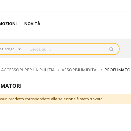
MOZIONI
NOVITÀ
Tutte le Categorie
 ACCESSORI PER LA PULIZIA
ASSORBIUMIDITA'
PROFUMATO
UMATORI
sun prodotto corrispondete alla selezione è stato trovato.