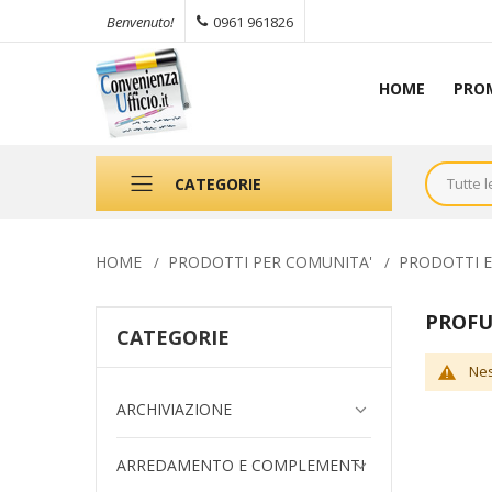
0961 961826
Benvenuto!
HOME
PRO
CATEGORIE
HOME
PRODOTTI PER COMUNITA'
PRODOTTI E
PROF
CATEGORIE
Nes
ARCHIVIAZIONE
ARREDAMENTO E COMPLEMENTI