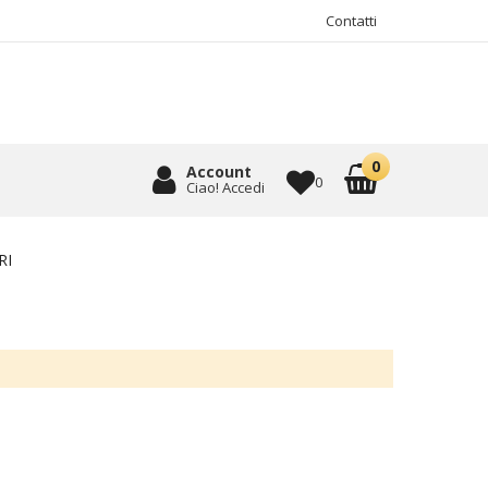
Contatti
Account
0
Ciao! Accedi
RI