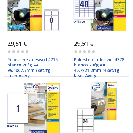
29,51 €
29,51 €
Rating:
Rating:
0%
0%
Poliestere adesivo L4715
Poliestere adesivo L4778
bianco 20fg A4
bianco 20fg A4
99,1x67,7mm (8et/fg
45,7x21,2mm (48et/fg
laser Avery
laser Avery