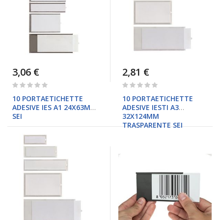
3,06 €
2,81 €
Rating:
Rating:
0%
0%
10 PORTAETICHETTE
10 PORTAETICHETTE
ADESIVE IES A1 24X63MM
ADESIVE IESTI A3
SEI
32X124MM
TRASPARENTE SEI