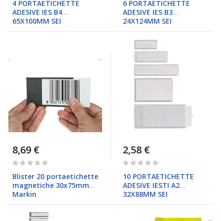
4 PORTAETICHETTE
6 PORTAETICHETTE
ADESIVE IES B4
ADESIVE IES B3
65X100MM SEI
24X124MM SEI
8,69 €
2,58 €
Rating:
Rating:
0%
0%
Blister 20 portaetichette
10 PORTAETICHETTE
magnetiche 30x75mm
ADESIVE IESTI A2
Markin
32X88MM SEI