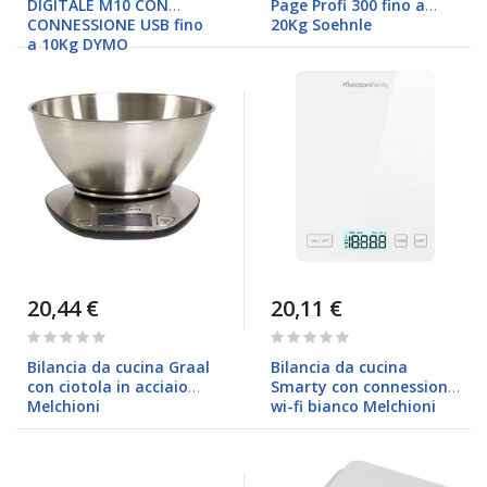
DIGITALE M10 CON
Page Profi 300 fino a
CONNESSIONE USB fino
20Kg Soehnle
a 10Kg DYMO
20,44 €
20,11 €
Rating:
Rating:
0%
0%
Bilancia da cucina Graal
Bilancia da cucina
con ciotola in acciaio
Smarty con connessione
Melchioni
wi-fi bianco Melchioni