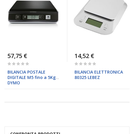
57,75 €
14,52 €
Rating:
Rating:
0%
0%
BILANCIA POSTALE
BILANCIA ELETTRONICA
DIGITALE M5 fino a 5Kg
80325 LEBEZ
DYMO
CONFRONTA PRODOTTI