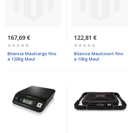
167,69 €
122,81 €
Rating:
Rating:
0%
0%
Bilancia Maulcargo fino
Bilancia Maulcount fino
a 120kg Maul
a 10kg Maul