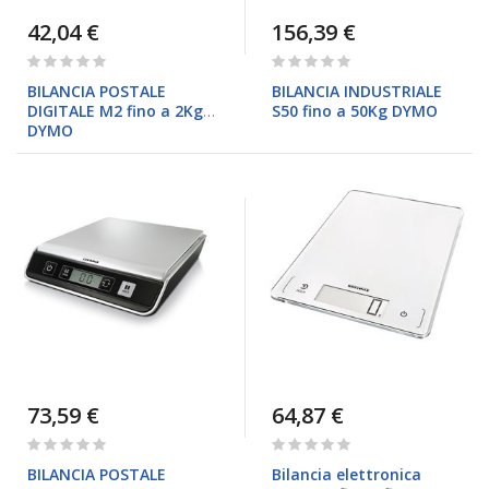
42,04 €
156,39 €
Rating:
Rating:
0%
0%
BILANCIA POSTALE
BILANCIA INDUSTRIALE
DIGITALE M2 fino a 2Kg
S50 fino a 50Kg DYMO
DYMO
73,59 €
64,87 €
Rating:
Rating:
0%
0%
BILANCIA POSTALE
Bilancia elettronica