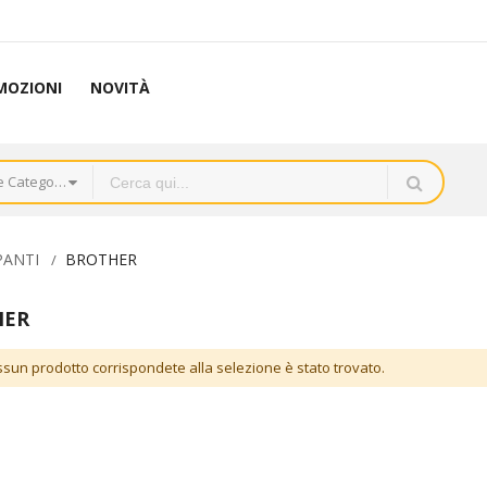
MOZIONI
NOVITÀ
Tutte le Categorie
PANTI
BROTHER
HER
sun prodotto corrispondete alla selezione è stato trovato.