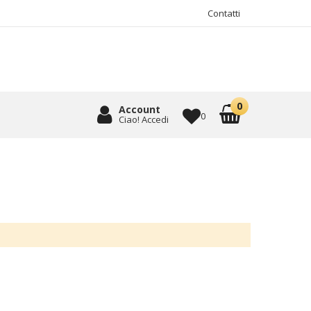
Contatti
Account
0
Ciao! Accedi