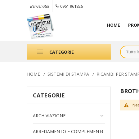
0961 961826
Benvenuto!
HOME
PRO
CATEGORIE
HOME
SISTEMI DI STAMPA
RICAMBI PER STAM
BROT
CATEGORIE
Nes
ARCHIVIAZIONE
ARREDAMENTO E COMPLEMENTI