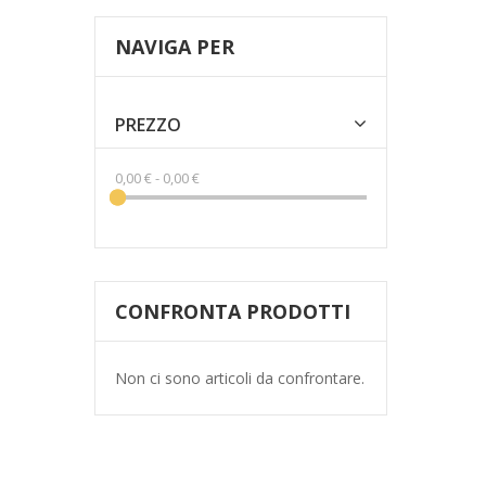
NAVIGA PER
PREZZO
0,00 €
-
0,00 €
CONFRONTA PRODOTTI
Non ci sono articoli da confrontare.