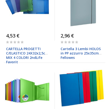
4,53 €
2,96 €
Rating:
Rating:
0%
0%
CARTELLA PROGETTI
Cartella 3 Lembi HOLOS
C/ELASTICO 24X32x2,5cm
in PP azzurro 25x35cm
MIX 4 COLORI 2ndLife
Fellowes
Favorit