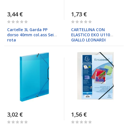
3,44 €
1,73 €
Rating:
Rating:
0%
0%
Cartelle 3L Garda PP
CARTELLINA CON
dorso 40mm col.ass Sei
ELASTICO EKO U110
rota
GIALLO LEONARDI
3,02 €
1,56 €
Rating:
Rating:
0%
0%