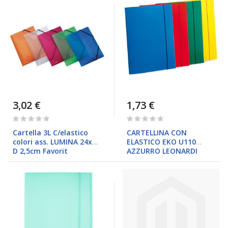
3,02 €
1,73 €
Rating:
Rating:
0%
0%
Cartella 3L C/elastico
CARTELLINA CON
colori ass. LUMINA 24x32
ELASTICO EKO U110
D 2,5cm Favorit
AZZURRO LEONARDI