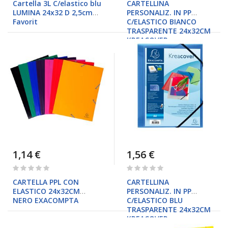
Cartella 3L C/elastico blu
CARTELLINA
LUMINA 24x32 D 2,5cm
PERSONALIZ. IN PP
Favorit
C/ELASTICO BIANCO
TRASPARENTE 24x32CM
KREACOVER
1,14 €
1,56 €
Rating:
Rating:
0%
0%
CARTELLA PPL CON
CARTELLINA
ELASTICO 24x32CM
PERSONALIZ. IN PP
NERO EXACOMPTA
C/ELASTICO BLU
TRASPARENTE 24x32CM
KREACOVER